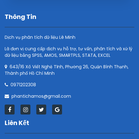
Thông Tin
Dịch vụ phân tích dữ liệu Lê Minh
Là đơn vị cung cấp dịch vụ hỗ trợ, tư vấn, phân tích và xử lý
dữ liệu bằng SPSS, AMOS, SMARTPLS, STATA, EXCEL
643/16 Xô Viết Nghệ Tĩnh, Phường 26, Quận Bình Thạnh,
Thành phố Hồ Chí Minh
0971202308
phantichamos@gmail.com
Liên Kết