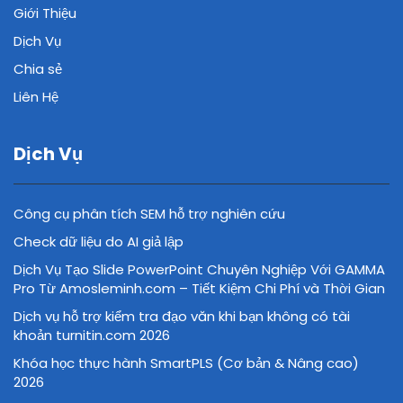
Giới Thiệu
Dịch Vụ
Chia sẻ
Liên Hệ
Dịch Vụ
Công cụ phân tích SEM hỗ trợ nghiên cứu
Check dữ liệu do AI giả lập
Dịch Vụ Tạo Slide PowerPoint Chuyên Nghiệp Với GAMMA
Pro Từ Amosleminh.com – Tiết Kiệm Chi Phí và Thời Gian
Dịch vụ hỗ trợ kiểm tra đạo văn khi bạn không có tài
khoản turnitin.com 2026
Khóa học thực hành SmartPLS (Cơ bản & Nâng cao)
2026