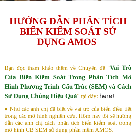
HƯỚNG DẪN PHÂN TÍCH
BIẾN KIỂM SOÁT SỬ
DỤNG AMOS
Vai Trò
Bạn đọc tham khảo thêm về Chuyên đề "
Của Biến Kiểm Soát Trong Phân Tích Mô
Hình Phương Trình Cấu Trúc (SEM) và Cách
here!
Sử Dụng Chúng Hiệu Quả
" tại đây:
♦ Như các anh chị đã biết về vai trò của biến điều tiết
trong các mô hình nghiên cứu. Hôm nay tôi sẽ hướng
dẫn các anh chị cách phân tích biến kiểm soát trong
mô hình CB SEM sử dụng phần mềm AMOS.