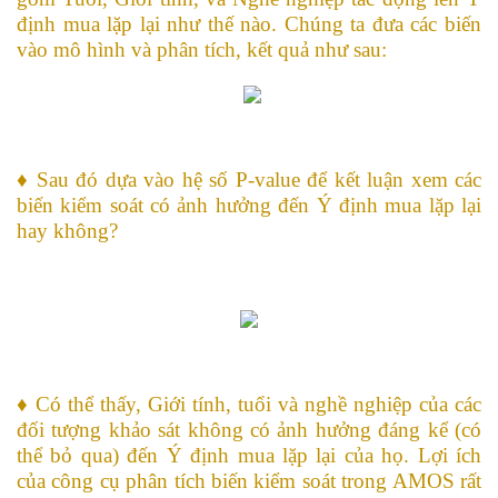
định mua lặp lại như thế nào. Chúng ta đưa các biến
vào mô hình và phân tích, kết quả như sau:
♦ Sau đó dựa vào hệ số P-value để kết luận xem các
biến kiểm soát có ảnh hưởng đến Ý định mua lặp lại
hay không?
♦ Có thể thấy, Giới tính, tuổi và nghề nghiệp của các
đối tượng khảo sát không có ảnh hưởng đáng kể (có
thể bỏ qua) đến Ý định mua lặp lại của họ. Lợi ích
của công cụ phân tích biến kiểm soát trong AMOS rất