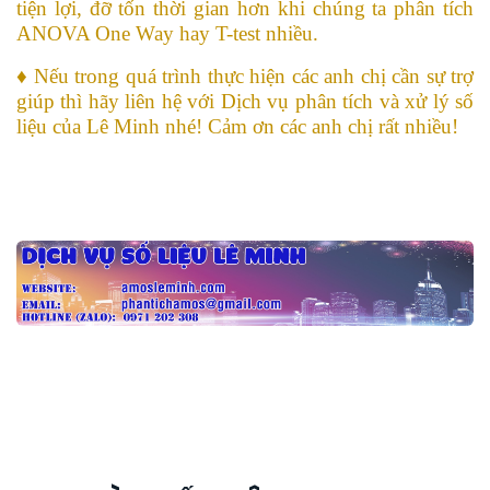
tiện lợi, đỡ tốn thời gian hơn khi chúng ta phân tích
ANOVA One Way hay T-test nhiều.
♦ Nếu trong quá trình thực hiện các anh chị cần sự trợ
giúp thì hãy liên hệ với Dịch vụ phân tích và xử lý số
liệu của Lê Minh nhé! Cảm ơn các anh chị rất nhiều!