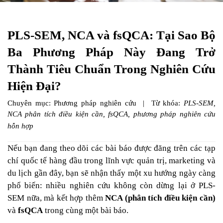
PLS-SEM, NCA và fsQCA: Tại Sao Bộ
Ba Phương Pháp Này Đang Trở
Thành Tiêu Chuẩn Trong Nghiên Cứu
Hiện Đại?
Chuyên mục: Phương pháp nghiên cứu | Từ khóa:
PLS-SEM,
NCA phân tích điều kiện cần, fsQCA, phương pháp nghiên cứu
hỗn hợp
Nếu bạn đang theo dõi các bài báo được đăng trên các tạp
chí quốc tế hàng đầu trong lĩnh vực quản trị, marketing và
du lịch gần đây, bạn sẽ nhận thấy một xu hướng ngày càng
phổ biến: nhiều nghiên cứu không còn dừng lại ở PLS-
SEM nữa, mà kết hợp thêm
NCA (phân tích điều kiện cần)
và
fsQCA
trong cùng một bài báo.