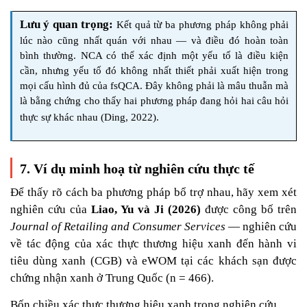
Lưu ý quan trọng:
Kết quả từ ba phương pháp không phải
lúc nào cũng nhất quán với nhau — và điều đó hoàn toàn
bình thường. NCA có thể xác định một yếu tố là điều kiện
cần, nhưng yếu tố đó không nhất thiết phải xuất hiện trong
mọi cấu hình đủ của fsQCA. Đây không phải là mâu thuẫn mà
là bằng chứng cho thấy hai phương pháp đang hỏi hai câu hỏi
thực sự khác nhau (Ding, 2022).
7. Ví dụ minh hoạ từ nghiên cứu thực tế
Để thấy rõ cách ba phương pháp bổ trợ nhau, hãy xem xét
nghiên cứu của
Liao, Yu và Ji (2026)
được công bố trên
Journal of Retailing and Consumer Services
— nghiên cứu
về tác động của xác thực thương hiệu xanh đến hành vi
tiêu dùng xanh (CGB) và eWOM tại các khách sạn được
chứng nhận xanh ở Trung Quốc (n = 466).
Bốn chiều xác thực thương hiệu xanh trong nghiên cứu