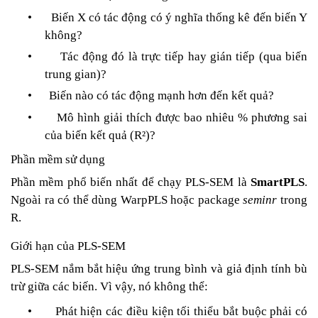
•
Biến X có tác động có ý nghĩa thống kê đến biến Y
không?
•
Tác động đó là trực tiếp hay gián tiếp (qua biến
trung gian)?
•
Biến nào có tác động mạnh hơn đến kết quả?
•
Mô hình giải thích được bao nhiêu % phương sai
của biến kết quả (R²)?
Phần mềm sử dụng
Phần mềm phổ biến nhất để chạy PLS-SEM là
SmartPLS
.
Ngoài ra có thể dùng WarpPLS hoặc package
seminr
trong
R.
Giới hạn của PLS-SEM
PLS-SEM nắm bắt hiệu ứng trung bình và giả định tính bù
trừ giữa các biến. Vì vậy, nó không thể:
•
Phát hiện các điều kiện tối thiểu bắt buộc phải có