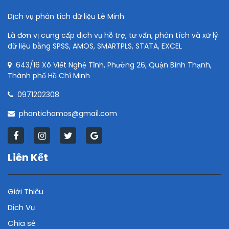
Dịch vụ phân tích dữ liệu Lê Minh
Là đơn vị cung cấp dịch vụ hỗ trợ, tư vấn, phân tích và xử lý
dữ liệu bằng SPSS, AMOS, SMARTPLS, STATA, EXCEL
643/16 Xô Viết Nghệ Tĩnh, Phường 26, Quận Bình Thạnh,
Thành phố Hồ Chí Minh
0971202308
phantichamos@gmail.com
Liên Kết
Giới Thiệu
Dịch Vụ
Chia sẻ