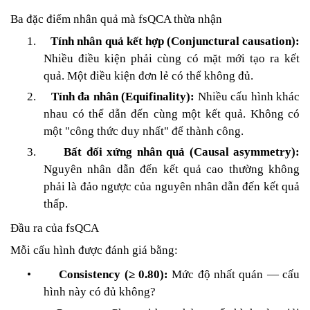
Ba đặc điểm nhân quả mà fsQCA thừa nhận
1.
Tính nhân quả kết hợp (Conjunctural causation):
Nhiều điều kiện phải cùng có mặt mới tạo ra kết
quả. Một điều kiện đơn lẻ có thể không đủ.
2.
Tính đa nhân (Equifinality):
Nhiều cấu hình khác
nhau có thể dẫn đến cùng một kết quả. Không có
một "công thức duy nhất" để thành công.
3.
Bất đối xứng nhân quả (Causal asymmetry):
Nguyên nhân dẫn đến kết quả cao thường không
phải là đảo ngược của nguyên nhân dẫn đến kết quả
thấp.
Đầu ra của fsQCA
Mỗi cấu hình được đánh giá bằng:
•
Consistency (≥ 0.80):
Mức độ nhất quán — cấu
hình này có đủ không?