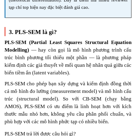
tạp chí top hiện nay đặc biệt đánh giá cao.
3. PLS-SEM là gì?
PLS-SEM (Partial Least Squares Structural Equation
Modelling)
— hay còn gọi là mô hình phương trình cấu
trúc bình phương tối thiểu một phần — là phương pháp
kiểm định các giả thuyết về mối quan hệ nhân quả giữa các
biến tiềm ẩn (latent variables).
PLS-SEM cho phép bạn xây dựng và kiểm định đồng thời
cả mô hình đo lường (measurement model) và mô hình cấu
trúc (structural model). So với CB-SEM (chạy bằng
AMOS), PLS-SEM có ưu điểm là linh hoạt hơn với kích
thước mẫu nhỏ hơn, không yêu cầu phân phối chuẩn, và
phù hợp với các mô hình phức tạp có nhiều biến.
PLS-SEM trả lời được câu hỏi gì?