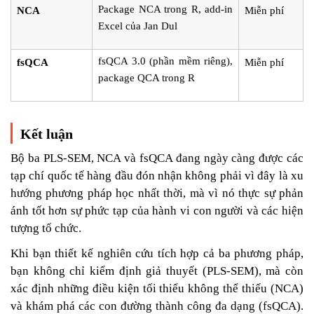
Package NCA trong R, add-in
NCA
Miễn phí
Excel của Jan Dul
fsQCA 3.0 (phần mềm riêng),
fsQCA
Miễn phí
package QCA trong R
Kết luận
Bộ ba PLS-SEM, NCA và fsQCA đang ngày càng được các
tạp chí quốc tế hàng đầu đón nhận không phải vì đây là xu
hướng phương pháp học nhất thời, mà vì nó thực sự phản
ánh tốt hơn sự phức tạp của hành vi con người và các hiện
tượng tổ chức.
Khi bạn thiết kế nghiên cứu tích hợp cả ba phương pháp,
bạn không chỉ kiểm định giả thuyết (PLS-SEM), mà còn
xác định những điều kiện tối thiểu không thể thiếu (NCA)
và khám phá các con đường thành công đa dạng (fsQCA).