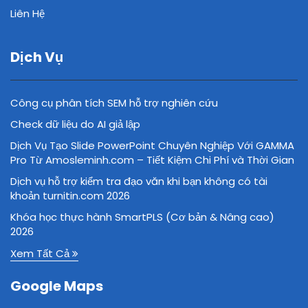
Liên Hệ
Dịch Vụ
Công cụ phân tích SEM hỗ trợ nghiên cứu
Check dữ liệu do AI giả lập
Dịch Vụ Tạo Slide PowerPoint Chuyên Nghiệp Với GAMMA
Pro Từ Amosleminh.com – Tiết Kiệm Chi Phí và Thời Gian
Dịch vụ hỗ trợ kiểm tra đạo văn khi bạn không có tài
khoản turnitin.com 2026
Khóa học thực hành SmartPLS (Cơ bản & Nâng cao)
2026
Xem Tất Cả
Google Maps