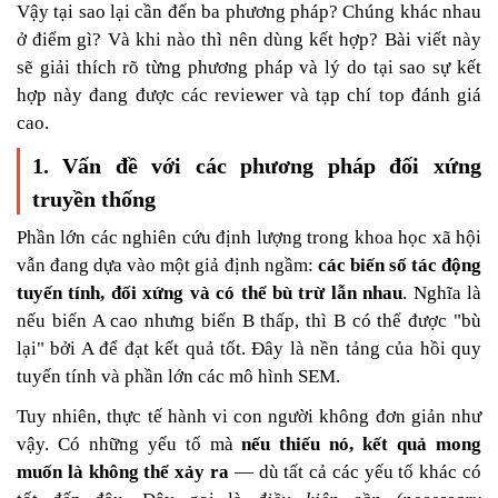
Vậy tại sao lại cần đến ba phương pháp? Chúng khác nhau
ở điểm gì? Và khi nào thì nên dùng kết hợp? Bài viết này
sẽ giải thích rõ từng phương pháp và lý do tại sao sự kết
hợp này đang được các reviewer và tạp chí top đánh giá
cao.
1. Vấn đề với các phương pháp đối xứng
truyền thống
Phần lớn các nghiên cứu định lượng trong khoa học xã hội
vẫn đang dựa vào một giả định ngầm:
các biến số tác động
tuyến tính, đối xứng và có thể bù trừ lẫn nhau
. Nghĩa là
nếu biến A cao nhưng biến B thấp, thì B có thể được "bù
lại" bởi A để đạt kết quả tốt. Đây là nền tảng của hồi quy
tuyến tính và phần lớn các mô hình SEM.
Tuy nhiên, thực tế hành vi con người không đơn giản như
vậy. Có những yếu tố mà
nếu thiếu nó, kết quả mong
muốn là không thể xảy ra
— dù tất cả các yếu tố khác có