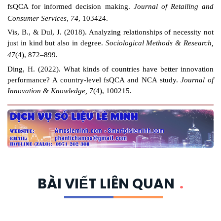
fsQCA for informed decision making.
Journal of Retailing and
Consumer Services, 74
, 103424.
Vis, B., & Dul, J. (2018). Analyzing relationships of necessity not
just in kind but also in degree.
Sociological Methods & Research,
47
(4), 872–899.
Ding, H. (2022). What kinds of countries have better innovation
performance? A country-level fsQCA and NCA study.
Journal of
Innovation & Knowledge, 7
(4), 100215.
BÀI VIẾT LIÊN QUAN
.