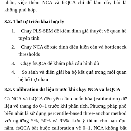
nhân, việc thêm NCA và fsQCA chỉ để làm dày bài là
không phù hợp.
8.2. Thứ tự triển khai hợp lý
1.
Chạy PLS-SEM để kiểm định giả thuyết về quan hệ
tuyến tính
2.
Chạy NCA để xác định điều kiện cần và bottleneck
thresholds
3.
Chạy fsQCA để khám phá cấu hình đủ
4.
So sánh và diễn giải ba bộ kết quả trong mối quan
hệ bổ trợ nhau
8.3. Calibration dữ liệu trước khi chạy NCA và fsQCA
Cả NCA và fsQCA đều yêu cầu chuẩn hóa (calibration) dữ
liệu về thang đo 0–1 trước khi phân tích. Phương pháp phổ
biến nhất là sử dụng percentile-based three-anchor method
với ngưỡng 5%, 50% và 95%. Lưu ý thêm cho bạn đọc
nắm, fsQCA bắt buộc calibration về 0–1, NCA không bắt